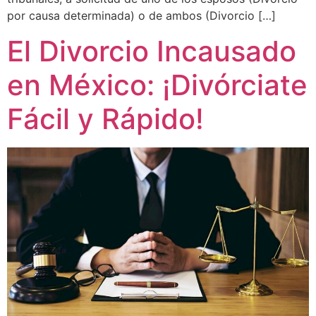
por causa determinada) o de ambos (Divorcio […]
El Divorcio Incausado
en México: ¡Divórciate
Fácil y Rápido!