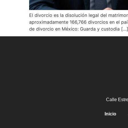
El divorcio es la disolución legal del matri
aproximadamente 166,766 divorcios en el país
de divorcio en México: Guarda y custodia […
Calle Estr
Inicio