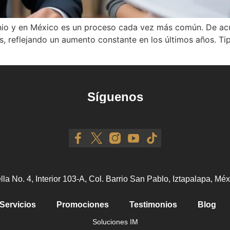
monio y en México es un proceso cada vez más común. De ac
, reflejando un aumento constante en los últimos años. Tip
]
Síguenos
ella No. 4, Interior 103-A, Col. Barrio San Pablo, Iztapalapa, M
Servicios
Promociones
Testimonios
Blog
Soluciones IM