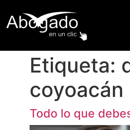
Etiqueta:
coyoacán
Todo lo que debes