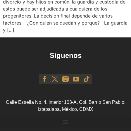
divorcio y hay hijos en común, la guardia y custodia de
estos puede ser adjudicada a cualquiera de los
progenitores. La decisión final depende de varios
factores. ¿Con quién se quedan y porque? La guardia
y […]
Síguenos
Calle Estrella No. 4, Interior 103-A, Col. Barrio San Pablo,
Iztapalapa, México, CDMX