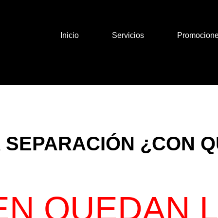
Inicio
Servicios
Promocion
 SEPARACIÓN ¿CON Q
EN QUEDAN L