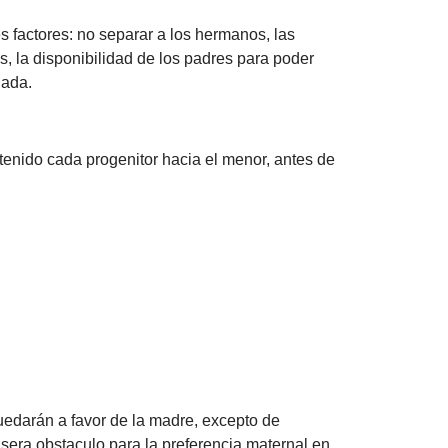
s factores: no separar a los hermanos, las
, la disponibilidad de los padres para poder
nada.
 tenido cada progenitor hacia el menor, antes de
darán a favor de la madre, excepto de
o sera obstaculo para la preferencia maternal en