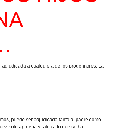
NA
…
 adjudicada a cualquiera de los progenitores. La
smos, puede ser adjudicada tanto al padre como
ez solo aprueba y ratifica lo que se ha