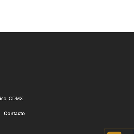
éxico, CDMX
Contacto