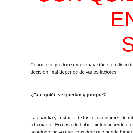
E
Cuando se produce una separación o un divorcio 
decisión final depende de varios factores.
¿Con quién se quedan y porque?
La guardia y custodia de los hijos menores de e
a la madre. En caso de haber mutuo acuerdo entre
acordado, salvo que considere que puede haber 