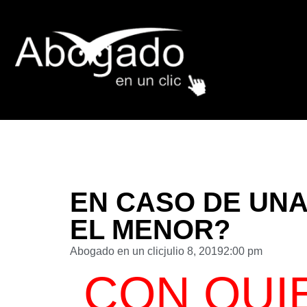
EN CASO DE UNA
EL MENOR?
Abogado en un clic
julio 8, 2019
2:00 pm
CON QUI