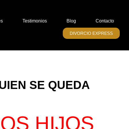
es
Testimonios
Blog
Contacto
DIVORCIO EXPRESS
UIEN SE QUEDA
OS HIJOS