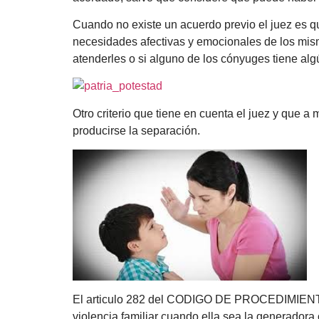
Cuando no existe un acuerdo previo el juez es qu
necesidades afectivas y emocionales de los mismo
atenderles o si alguno de los cónyuges tiene alg
Otro criterio que tiene en cuenta el juez y que 
producirse la separación.
El articulo 282 del CODIGO DE PROCEDIMIENTOS
violencia familiar cuando ella sea la generadora 