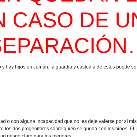
N CASO DE U
SEPARACIÓN
y hay hijos en común, la guardia y custodia de estos puede ser
dad o con alguna incapacidad que no les deje valerse por sí mi
 los dos progenitores sobre quién se queda con los niños. El ju
un riesgo claro para los menores.