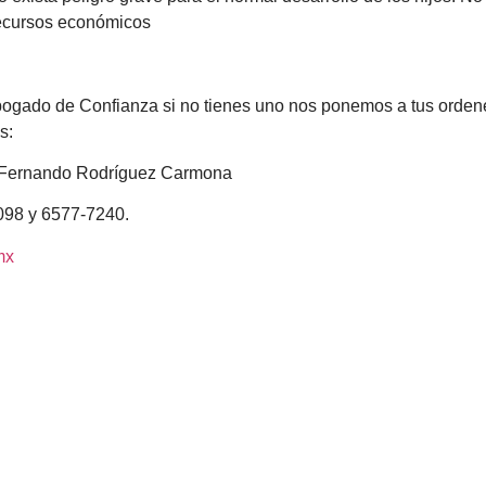
recursos económicos
bogado de Confianza si no tienes uno nos ponemos a tus ordene
s:
n Fernando Rodríguez Carmona
6098 y 6577-7240.
mx