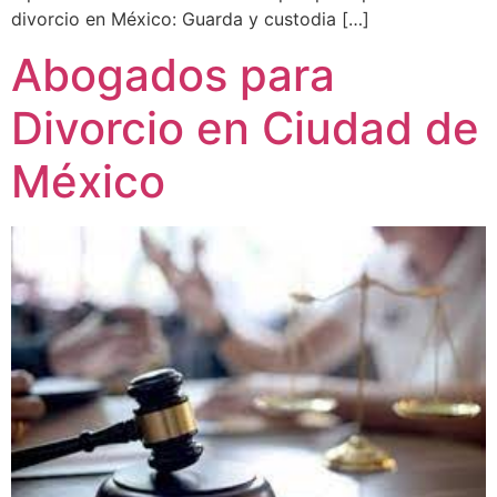
divorcio en México: Guarda y custodia […]
Abogados para
Divorcio en Ciudad de
México