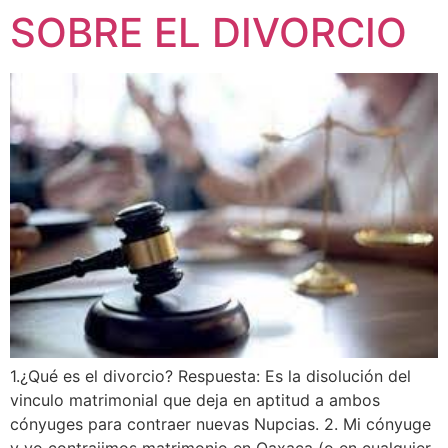
SOBRE EL DIVORCIO
1.¿Qué es el divorcio? Respuesta: Es la disolución del
vinculo matrimonial que deja en aptitud a ambos
cónyuges para contraer nuevas Nupcias. 2. Mi cónyuge
y yo contrajimos matrimonio en Oaxaca (o en cualquier