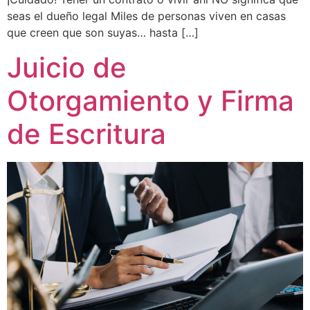
seas el dueño legal Miles de personas viven en casas
que creen que son suyas… hasta […]
Juicio de
Otorgamiento y Firma
de Escritura