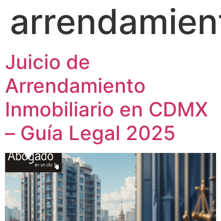
arrendamien
Juicio de
Arrendamiento
Inmobiliario en CDMX
– Guía Legal 2025