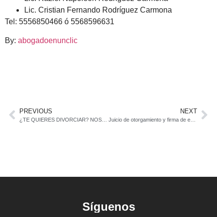
Lic. Cristian Fernando Rodríguez Carmona
Tel: 5556850466 ó 5568596631
By:
abogadoenunclic
PREVIOUS
NEXT
¿TE QUIERES DIVORCIAR? NOSOTROS TE AYUDAMOS.
Juicio de otorgamiento y firma de escritura
Síguenos