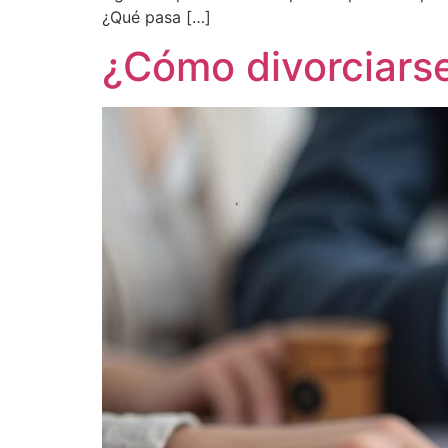
¿Qué pasa […]
¿Cómo divorciarse