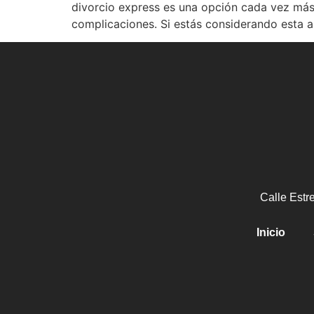
divorcio express es una opción cada vez más 
complicaciones. Si estás considerando esta al
Calle Estr
Inicio