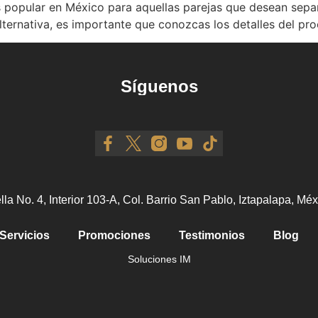
popular en México para aquellas parejas que desean separa
ternativa, es importante que conozcas los detalles del proc
Síguenos
ella No. 4, Interior 103-A, Col. Barrio San Pablo, Iztapalapa, M
Servicios
Promociones
Testimonios
Blog
Soluciones IM