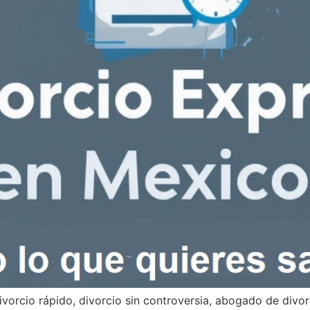
ivorcio rápido, divorcio sin controversia, abogado de divorc