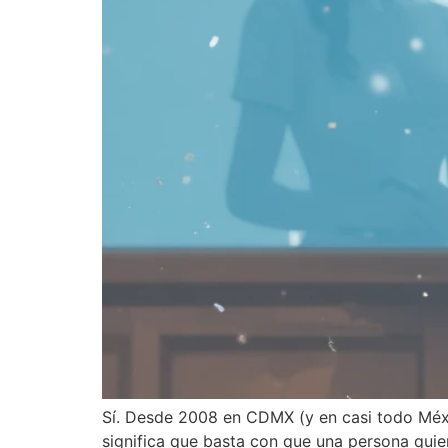
Sí. Desde 2008 en CDMX (y en casi todo Méxic
significa que basta con que una persona quiera