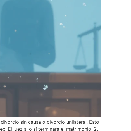
vorcio sin causa o divorcio unilateral. Esto
x: El juez sí o sí terminará el matrimonio. 2.