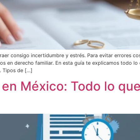
traer consigo incertidumbre y estrés. Para evitar errores c
os en derecho familiar. En esta guía te explicamos todo lo 
. Tipos de […]
 en México: Todo lo qu