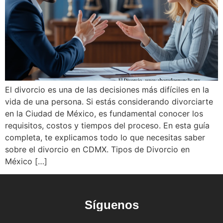
El divorcio es una de las decisiones más difíciles en la
vida de una persona. Si estás considerando divorciarte
en la Ciudad de México, es fundamental conocer los
requisitos, costos y tiempos del proceso. En esta guía
completa, te explicamos todo lo que necesitas saber
sobre el divorcio en CDMX. Tipos de Divorcio en
México […]
Síguenos