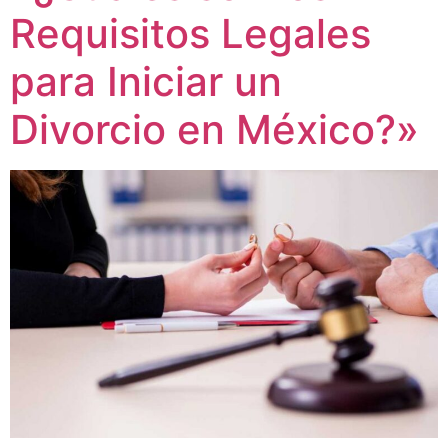
Requisitos Legales
para Iniciar un
Divorcio en México?»