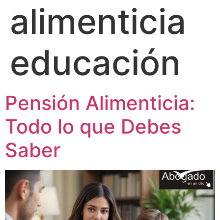
alimenticia
educación
Pensión Alimenticia:
Todo lo que Debes
Saber