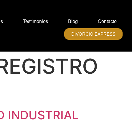
es
Testimonios
Blog
Contacto
DIVORCIO EXPRESS
 REGISTRO
D INDUSTRIAL