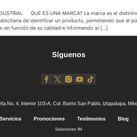
TRIAL QUE ES UNA MARCA? La marca es el distintivo po
icitaria de identificar un producto, permitiendo que el pú
lo en función de su calidad e informando al […]
Síguenos
ella No. 4, Interior 103-A, Col. Barrio San Pablo, Iztapalapa, M
Servicios
Promociones
Testimonios
Blog
Soluciones IM