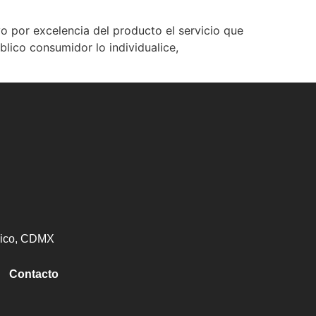
r excelencia del producto el servicio que
blico consumidor lo individualice,
éxico, CDMX
Contacto