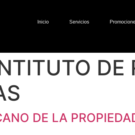
Inicio
Servicios
Promocion
INTITUTO DE
AS
CANO DE LA PROPIEDA