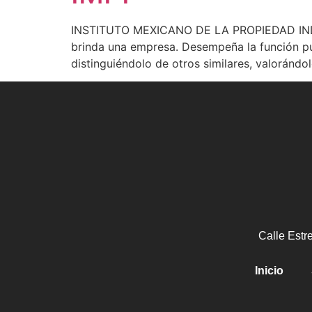
INSTITUTO MEXICANO DE LA PROPIEDAD INDUS
brinda una empresa. Desempeña la función publ
distinguiéndolo de otros similares, valorándo
Calle Estr
Inicio