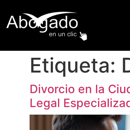
Etiqueta:
Divorcio en la Ci
Legal Especializa