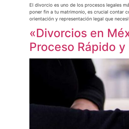
El divorcio es uno de los procesos legales 
poner fin a tu matrimonio, es crucial contar 
orientación y representación legal que nece
«Divorcios en Méx
Proceso Rápido y