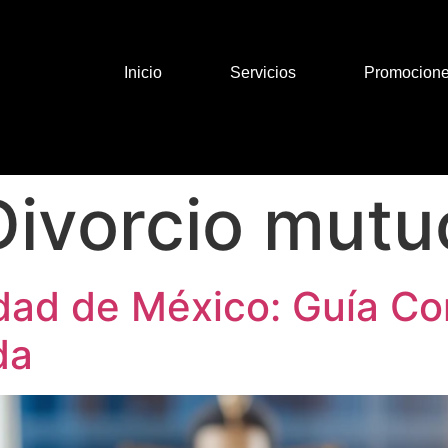
Inicio
Servicios
Promocion
Divorcio mutu
udad de México: Guía C
da