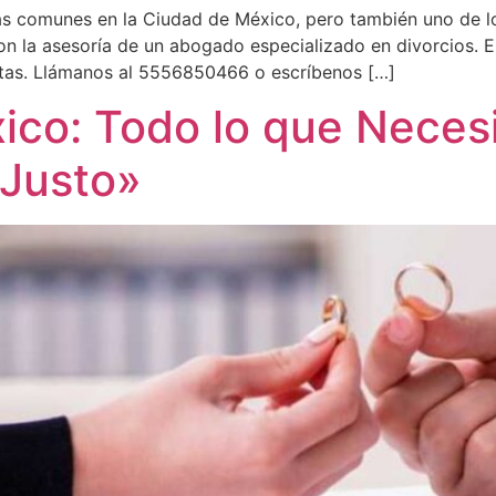
más comunes en la Ciudad de México, pero también uno de l
con la asesoría de un abogado especializado en divorcios. 
sitas. Llámanos al 5556850466 o escríbenos […]
ico: Todo lo que Neces
 Justo»