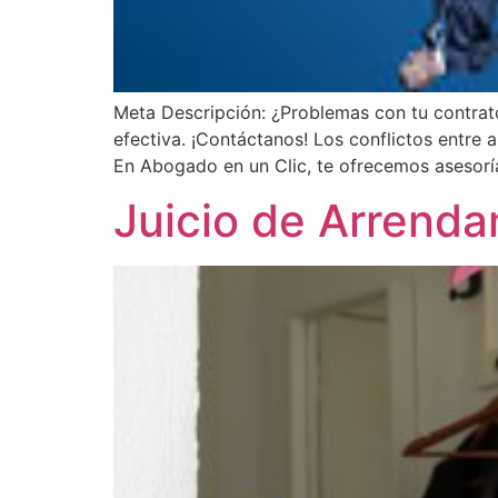
Meta Descripción: ¿Problemas con tu contrat
efectiva. ¡Contáctanos! Los conflictos entre
En Abogado en un Clic, te ofrecemos asesoría
Juicio de Arrenda