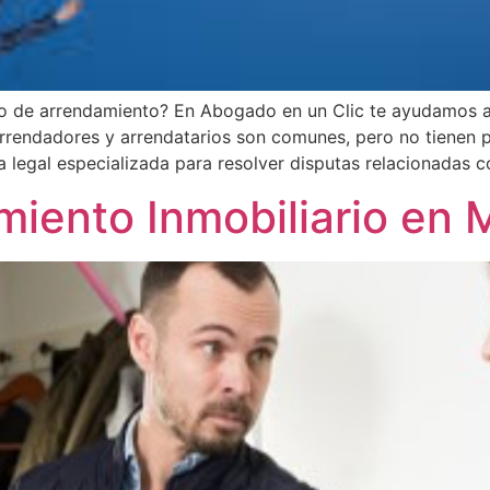
o de arrendamiento? En Abogado en un Clic te ayudamos a 
 arrendadores y arrendatarios son comunes, pero no tienen 
 legal especializada para resolver disputas relacionadas 
miento Inmobiliario en 