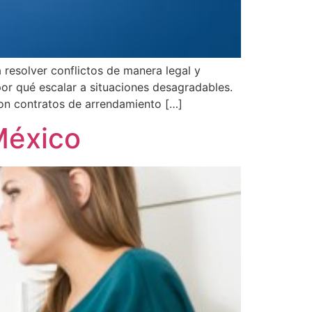
resolver conflictos de manera legal y
por qué escalar a situaciones desagradables.
con contratos de arrendamiento […]
México