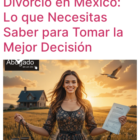
Divorcio en México:
Lo que Necesitas
Saber para Tomar la
Mejor Decisión