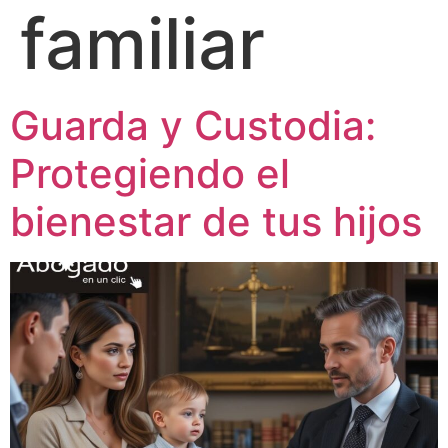
familiar
Guarda y Custodia:
Protegiendo el
bienestar de tus hijos