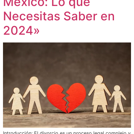
México: Lo que
Necesitas Saber en
2024»
Introducción: El divorcio es un proceso legal complejo y