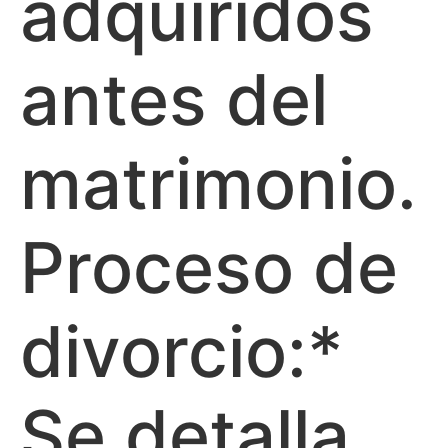
adquiridos
antes del
matrimonio.
Proceso de
divorcio:*
Se detalla