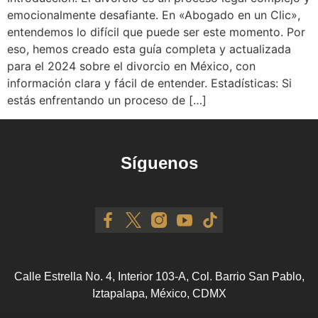
emocionalmente desafiante. En «Abogado en un Clic»,
entendemos lo difícil que puede ser este momento. Por
eso, hemos creado esta guía completa y actualizada
para el 2024 sobre el divorcio en México, con
información clara y fácil de entender. Estadísticas: Si
estás enfrentando un proceso de […]
Síguenos
Calle Estrella No. 4, Interior 103-A, Col. Barrio San Pablo,
Iztapalapa, México, CDMX