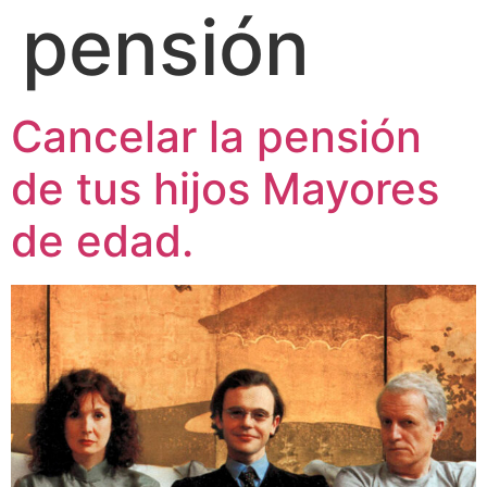
pensión
Cancelar la pensión
de tus hijos Mayores
de edad.