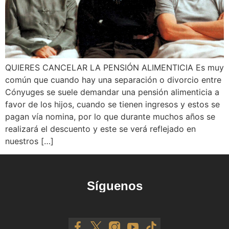
QUIERES CANCELAR LA PENSIÓN ALIMENTICIA Es muy
común que cuando hay una separación o divorcio entre
Cónyuges se suele demandar una pensión alimenticia a
favor de los hijos, cuando se tienen ingresos y estos se
pagan vía nomina, por lo que durante muchos años se
realizará el descuento y este se verá reflejado en
nuestros […]
Síguenos