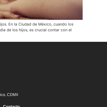
ijos. En la Ciudad de México, cuando los
a de los hijos, es crucial contar con el
éxico, CDMX
Contacto