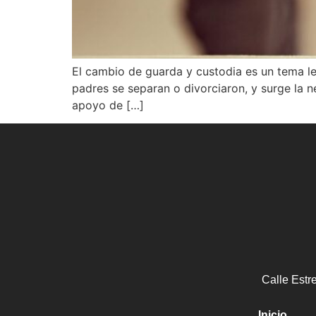
El cambio de guarda y custodia es un tema le
padres se separan o divorciaron, y surge la n
apoyo de […]
Calle Estr
Inicio