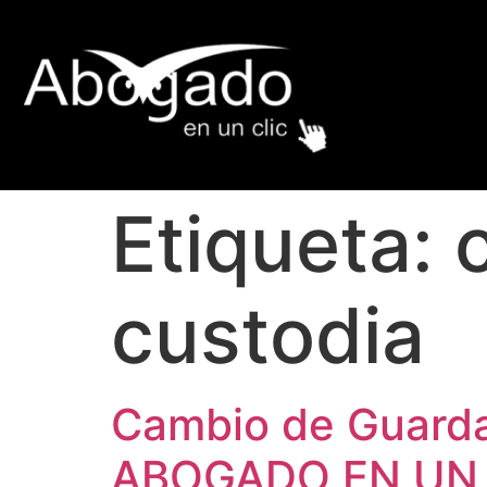
Etiqueta:
custodia
Cambio de Guarda
ABOGADO EN UN 