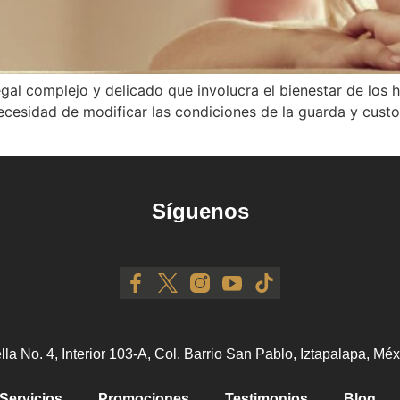
gal complejo y delicado que involucra el bienestar de los h
ecesidad de modificar las condiciones de la guarda y custodi
Síguenos
ella No. 4, Interior 103-A, Col. Barrio San Pablo, Iztapalapa, M
Servicios
Promociones
Testimonios
Blog