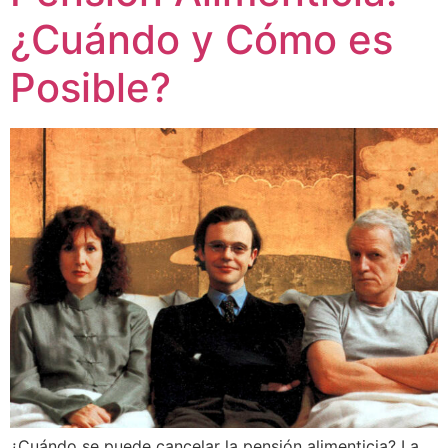
¿Cuándo y Cómo es
Posible?
¿Cuándo se puede cancelar la pensión alimenticia? La