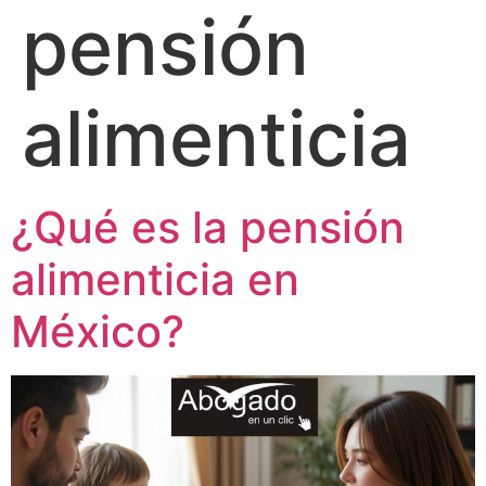
pensión
alimenticia
¿Qué es la pensión
alimenticia en
México?