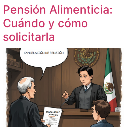
Pensión Alimenticia:
Cuándo y cómo
solicitarla