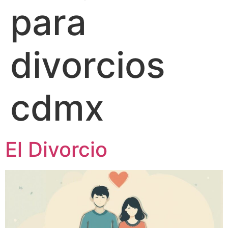
para
divorcios
cdmx
El Divorcio