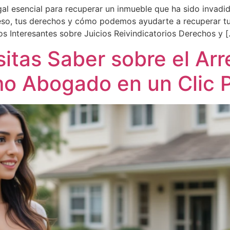
 legal esencial para recuperar un inmueble que ha sido inva
eso, tus derechos y cómo podemos ayudarte a recuperar tu
os Interesantes sobre Juicios Reivindicatorios Derechos y 
itas Saber sobre el Ar
ómo Abogado en un Clic