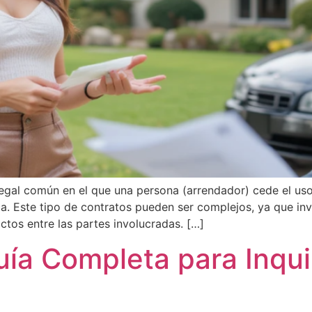
legal común en el que una persona (arrendador) cede el us
ca. Este tipo de contratos pueden ser complejos, ya que in
ctos entre las partes involucradas. […]
ía Completa para Inqui