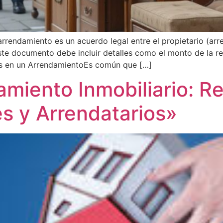
rendamiento es un acuerdo legal entre el propietario (arren
te documento debe incluir detalles como el monto de la re
as en un ArrendamientoEs común que […]
amiento Inmobiliario: R
s y Arrendatarios»