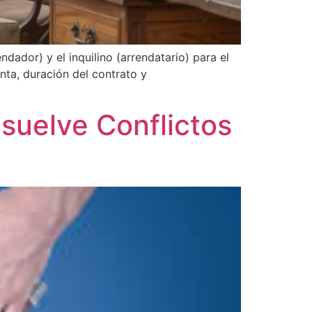
dador) y el inquilino (arrendatario) para el
nta, duración del contrato y
esuelve Conflictos