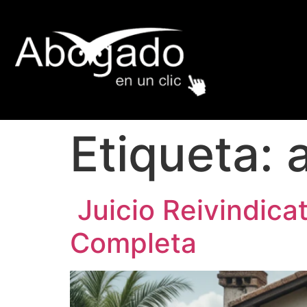
Etiqueta:
Juicio Reivindica
Completa