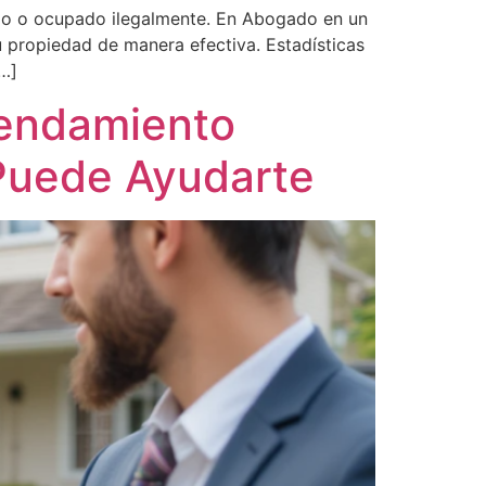
dido o ocupado ilegalmente. En Abogado en un
 propiedad de manera efectiva. Estadísticas
[…]
rendamiento
 Puede Ayudarte