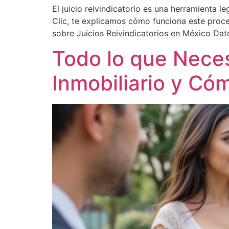
El juicio reivindicatorio es una herramienta
Clic, te explicamos cómo funciona este proc
sobre Juicios Reivindicatorios en México Dat
Todo lo que Neces
Inmobiliario y C