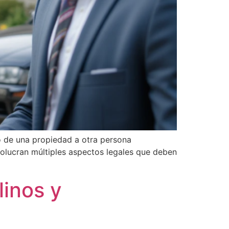
o de una propiedad a otra persona
volucran múltiples aspectos legales que deben
linos y