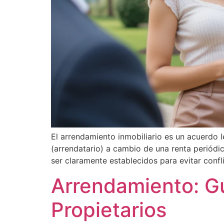
El arrendamiento inmobiliario es un acuerdo 
(arrendatario) a cambio de una renta periódi
ser claramente establecidos para evitar confli
Arrendamiento: Gu
Propietarios