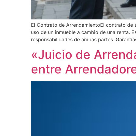
El Contrato de ArrendamientoEl contrato de ar
uso de un inmueble a cambio de una renta. Es
responsabilidades de ambas partes. Garantí
«Juicio de Arrend
entre Arrendadore