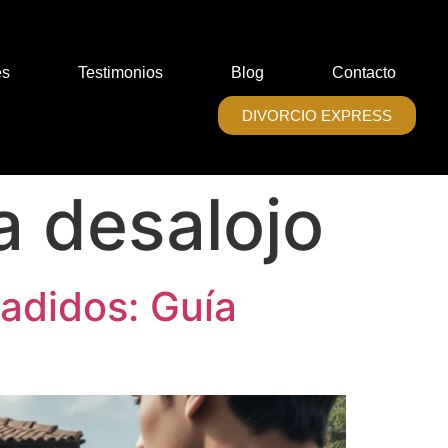
es
Testimonios
Blog
Contacto
DIVORCIO EXPRESS
 desalojo
vadidos: Guía