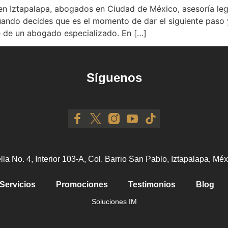
 en Iztapalapa, abogados en Ciudad de México, asesoría leg
ando decides que es el momento de dar el siguiente paso y 
te de un abogado especializado. En […]
Síguenos
ella No. 4, Interior 103-A, Col. Barrio San Pablo, Iztapalapa, M
Servicios
Promociones
Testimonios
Blog
Soluciones IM