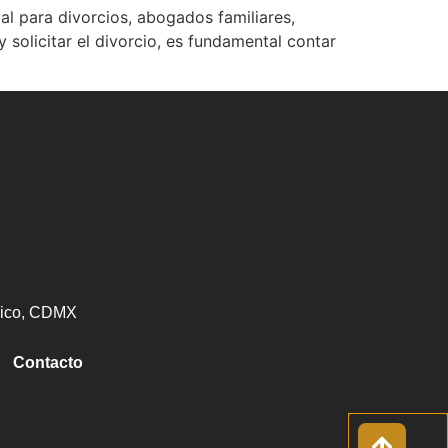
al para divorcios, abogados familiares,
solicitar el divorcio, es fundamental contar
éxico, CDMX
Contacto