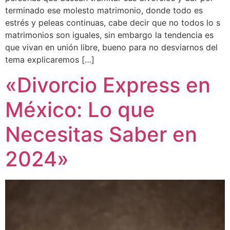
terminado ese molesto matrimonio, donde todo es
estrés y peleas continuas, cabe decir que no todos lo s
matrimonios son iguales, sin embargo la tendencia es
que vivan en unión libre, bueno para no desviarnos del
tema explicaremos […]
«Divorcio Express en
México: Lo que
Necesitas Saber en
2024»