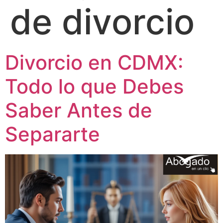
de divorcio
Divorcio en CDMX:
Todo lo que Debes
Saber Antes de
Separarte