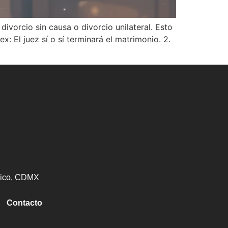
vorcio sin causa o divorcio unilateral. Esto
x: El juez sí o sí terminará el matrimonio. 2.
éxico, CDMX
Contacto