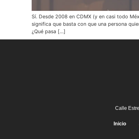
Sí. Desde 2008 en CDMX (y en casi todo Méxic
significa que basta con que una persona quiera
¿Qué pasa […]
Calle Estr
Inicio