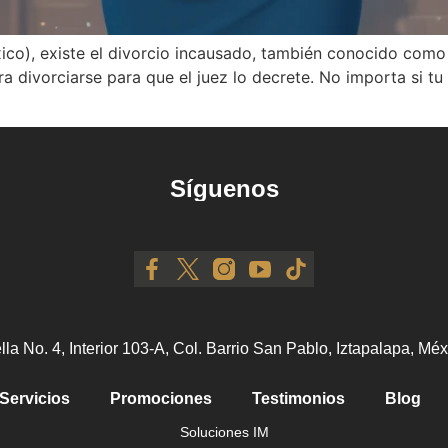
o), existe el divorcio incausado, también conocido como di
 divorciarse para que el juez lo decrete. No importa si tu e
Síguenos
ella No. 4, Interior 103-A, Col. Barrio San Pablo, Iztapalapa, M
Servicios
Promociones
Testimonios
Blog
Soluciones IM