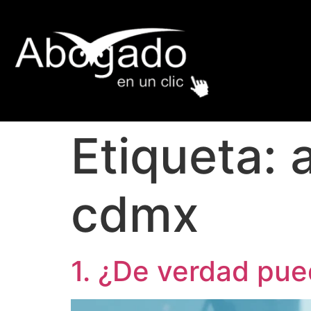
Etiqueta:
cdmx
1. ¿De verdad pue