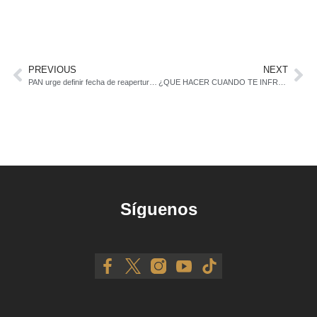
PREVIOUS
NEXT
PAN urge definir fecha de reapertura de Línea 12 La comisión investigadora de la ALDF adelantó que la Línea 12 Metro será reabierta en su totalidad en el mes de febrero de 2015.
¿QUE HACER CUANDO TE INFRACCIONAN?
Síguenos