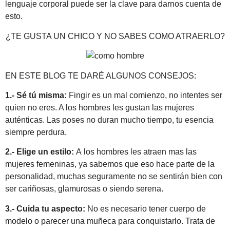
lenguaje corporal puede ser la clave para darnos cuenta de
esto.
¿TE GUSTA UN CHICO Y NO SABES COMO ATRAERLO?
EN ESTE BLOG TE DARÉ ALGUNOS CONSEJOS:
1.- Sé tú misma:
Fingir es un mal comienzo, no intentes ser
quien no eres. A los hombres les gustan las mujeres
auténticas. Las poses no duran mucho tiempo, tu esencia
siempre perdura.
2.- Elige un estilo:
A los hombres les atraen mas las
mujeres femeninas, ya sabemos que eso hace parte de la
personalidad, muchas seguramente no se sentirán bien con
ser cariñosas, glamurosas o siendo serena.
3.-
Cuida tu aspecto:
No es necesario tener cuerpo de
modelo o parecer una muñeca para conquistarlo. Trata de