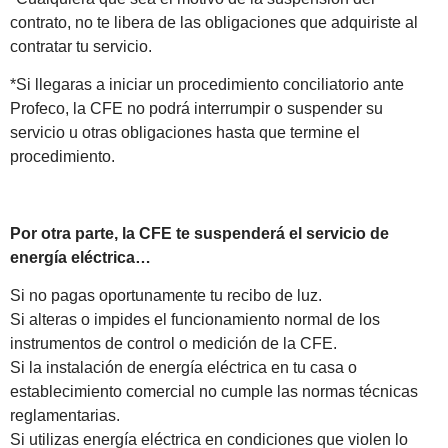
contrato, no te libera de las obligaciones que adquiriste al
contratar tu servicio.
*Si llegaras a iniciar un procedimiento conciliatorio ante
Profeco, la CFE no podrá interrumpir o suspender su
servicio u otras obligaciones hasta que termine el
procedimiento.
Por otra parte, la CFE te suspenderá el servicio de
energía eléctrica…
Si no pagas oportunamente tu recibo de luz.
Si alteras o impides el funcionamiento normal de los
instrumentos de control o medición de la CFE.
Si la instalación de energía eléctrica en tu casa o
establecimiento comercial no cumple las normas técnicas
reglamentarias.
Si utilizas energía eléctrica en condiciones que violen lo