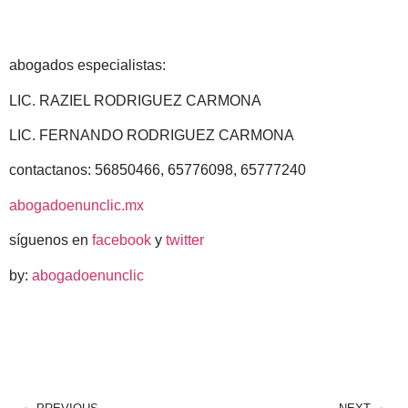
abogados especialistas:
LIC. RAZIEL RODRIGUEZ CARMONA
LIC. FERNANDO RODRIGUEZ CARMONA
contactanos: 56850466, 65776098, 65777240
abogadoenunclic.mx
síguenos en
facebook
y
twitter
by:
abogadoenunclic