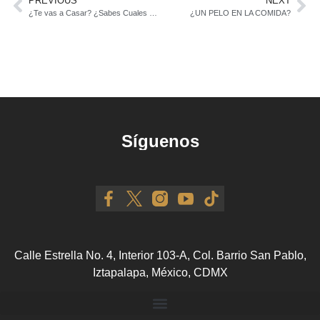
PREVIOUS
NEXT
¿Te vas a Casar? ¿Sabes Cuales Son los Requisitos para Contraer Matrimonio?
¿UN PELO EN LA COMIDA?
Síguenos
Calle Estrella No. 4, Interior 103-A, Col. Barrio San Pablo,
Iztapalapa, México, CDMX