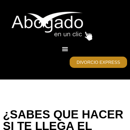
DIVORCIO EXPRESS
¿SABES QUE HACER
SI TE LLEGA EL