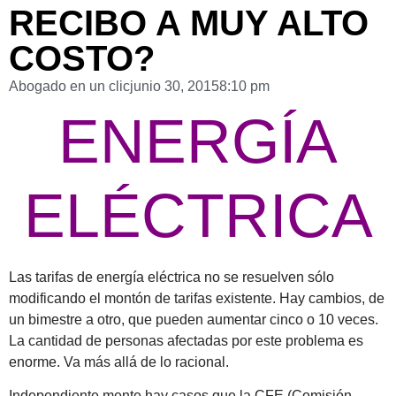
RECIBO A MUY ALTO
COSTO?
Abogado en un clic
junio 30, 2015
8:10 pm
ENERGÍA
ELÉCTRICA
Las tarifas de energía eléctrica no se resuelven sólo
modificando el montón de tarifas existente. Hay cambios, de
un bimestre a otro, que pueden aumentar cinco o 10 veces.
La cantidad de personas afectadas por este problema es
enorme. Va más allá de lo racional.
Independiente mente hay casos que la CFE (Comisión