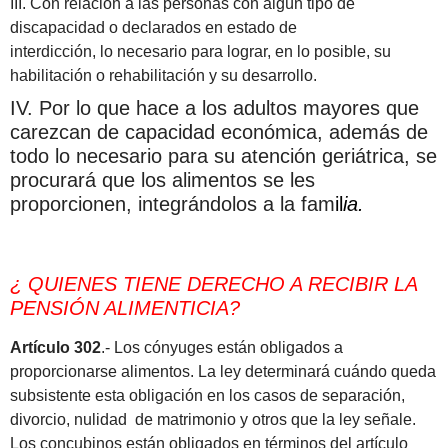
III. Con relación a las personas con algún tipo de
discapacidad o declarados en estado de
interdicción, lo necesario para lograr, en lo posible, su
habilitación o rehabilitación y su desarrollo.
IV. Por lo que hace a los adultos mayores que
carezcan de capacidad económica, además de
todo lo necesario para su atención geriátrica, se
procurará que los alimentos se les
proporcionen, integrándolos a la fam
il
ia.
¿ QUIENES TIENE DERECHO A RECIBIR LA
PENSIÓN ALIMENTICIA?
Artículo 302
.- Los cónyuges están obligados a
proporcionarse alimentos. La ley determinará cuándo queda
subsistente esta obligación en los casos de separación,
divorcio, nulidad de matrimonio y otros que la ley señale.
Los concubinos están obligados en términos del artículo