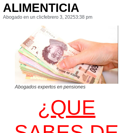
ALIMENTICIA
Abogado en un clic
febrero 3, 2025
3:38 pm
Abogados expertos en pensiones
¿QUE
SABES DE