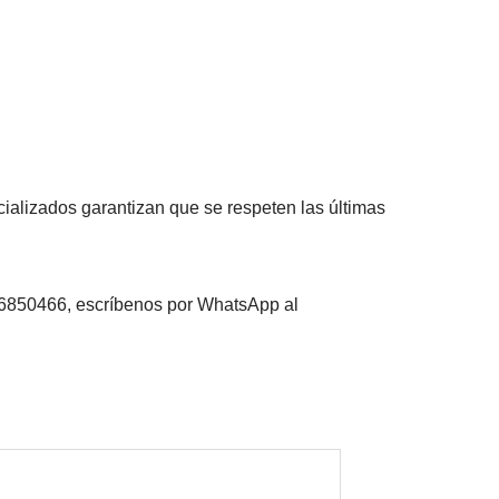
ializados garantizan que se respeten las últimas
6850466, escríbenos por WhatsApp al