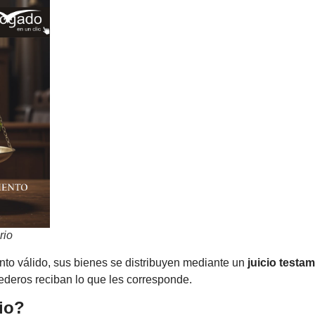
rio
to válido, sus bienes se distribuyen mediante un
juicio testa
rederos reciban lo que les corresponde.
io?