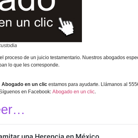
custodia
el proceso de un juicio testamentario. Nuestros abogados espec
iban lo que les corresponde.
n
Abogado en un clic
estamos para ayudarte. Llámanos al 555
 Síguenos en Facebook:
Abogado en un clic
.
eer…