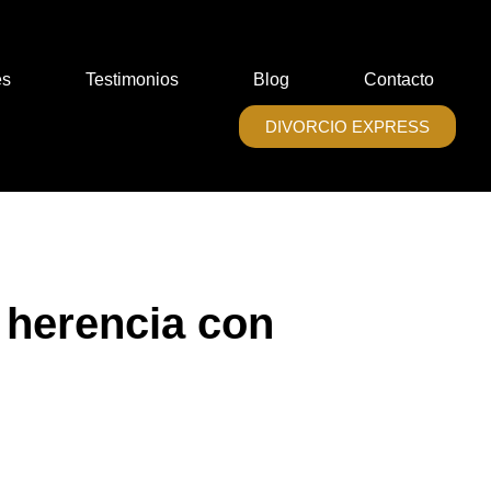
es
Testimonios
Blog
Contacto
DIVORCIO EXPRESS
 herencia con