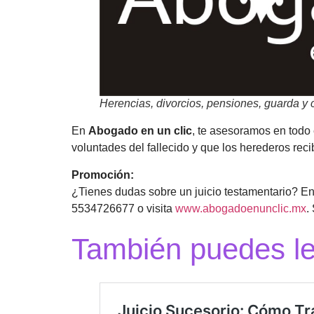
Herencias, divorcios, pensiones, guarda y 
En
Abogado en un clic
, te asesoramos en todo 
voluntades del fallecido y que los herederos rec
Promoción:
¿Tienes dudas sobre un juicio testamentario? E
5534726677 o visita
www.abogadoenunclic.mx
.
También puedes l