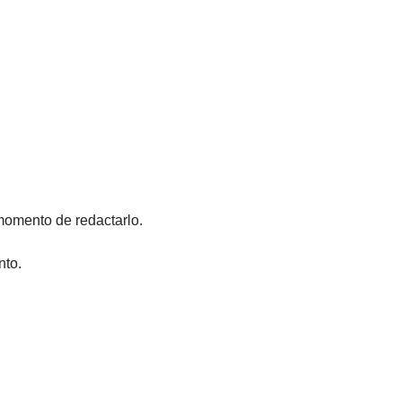
 momento de redactarlo.
nto.