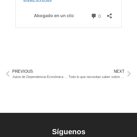
PREVIOUS
NEXT
Juicio de Dependencia Económica en la Ciudad de México
Todo lo que necesitas saber sobre la guarda y custodia de hijos en México
Síguenos