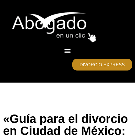
DIVORCIO EXPRESS
«Guía para el divorcio
en Ciudad de México: