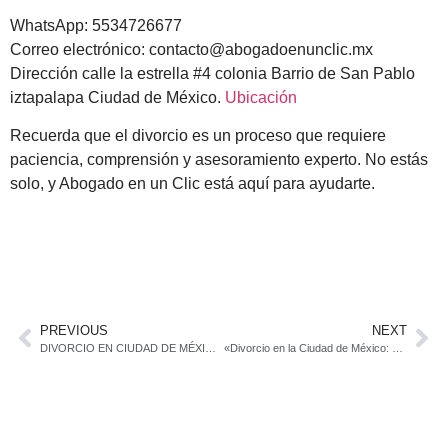
WhatsApp: 5534726677
Correo electrónico:
contacto@abogadoenunclic.mx
Dirección calle la estrella #4 colonia Barrio de San Pablo
iztapalapa Ciudad de México.
Ubicación
Recuerda que el divorcio es un proceso que requiere
paciencia, comprensión y asesoramiento experto. No estás
solo, y Abogado en un Clic está aquí para ayudarte.
PREVIOUS
NEXT
DIVORCIO EN CIUDAD DE MÉXICO TODO SOBRE EL DIVORCIO
«Divorcio en la Ciudad de México: Lo que Necesitas Saber»