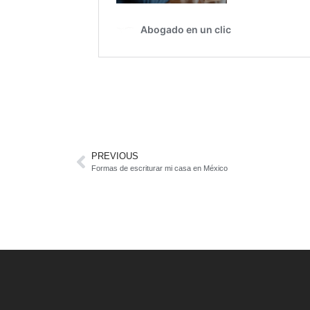
PREVIOUS
Formas de escriturar mi casa en México