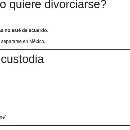
o quiere divorciarse?
na no esté de acuerdo
.
 separarse en México.
 custodia
ne”.