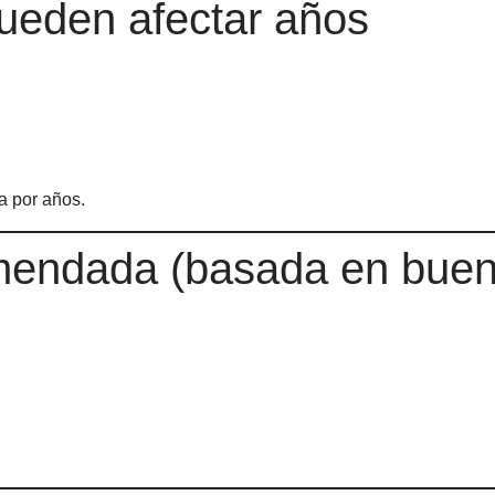
ueden afectar años
a por años.
mendada (basada en buen