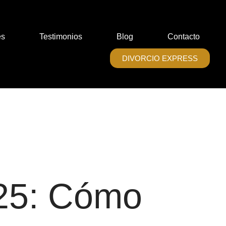
es
Testimonios
Blog
Contacto
DIVORCIO EXPRESS
25: Cómo