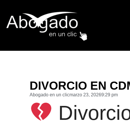
DIVORCIO EN CD
Abogado en un clic
marzo 23, 2026
9:29 pm
Divorci