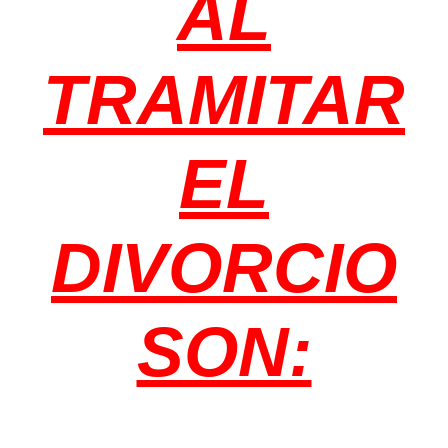
AL
TRAMITAR
EL
DIVORCIO
SON: