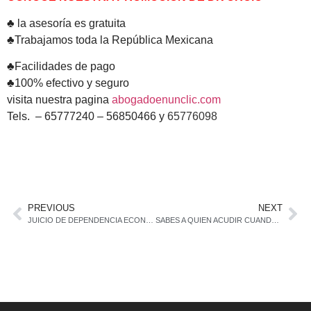
♣ la asesoría es gratuita
♣Trabajamos toda la República Mexicana
♣Facilidades de pago
♣100% efectivo y seguro
visita nuestra pagina
abogadoenunclic.com
Tels. – 65777240 – 56850466 y
65776098
PREVIOUS
NEXT
JUICIO DE DEPENDENCIA ECONOMICA
SABES A QUIEN ACUDIR CUANDO CAES EN UN «BACHE»