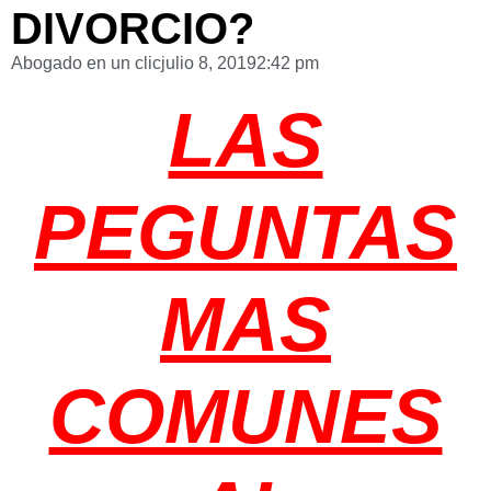
DIVORCIO?
Abogado en un clic
julio 8, 2019
2:42 pm
LAS
PEGUNTAS
MAS
COMUNES