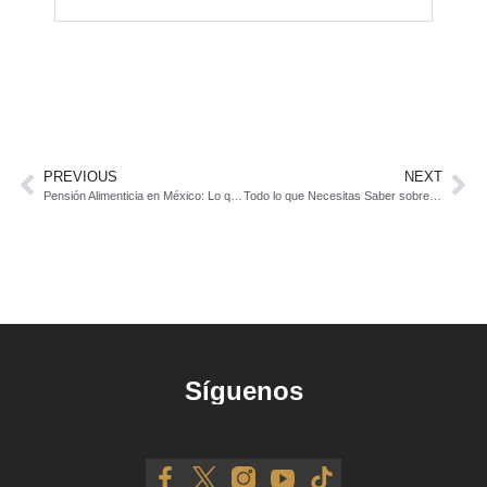
PREVIOUS
NEXT
Pensión Alimenticia en México: Lo que Debes Saber
Todo lo que Necesitas Saber sobre la Custodia Compartida y cómo Podemos Ayudarte en Abogado en un Clic
Síguenos