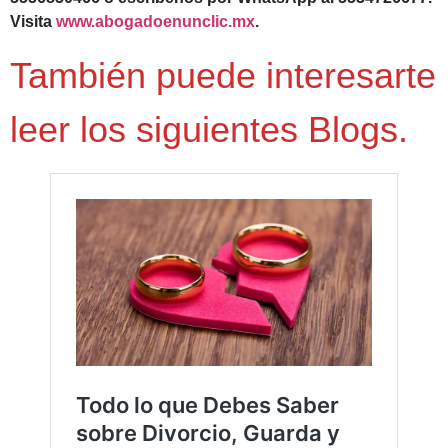
Visita
www.abogadoenunclic.mx
.
También puede interesarte
leer los siguientes Blogs.