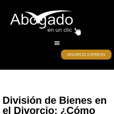
DIVORCIO EXPRESS
División de Bienes en
el Divorcio: ¿Cómo