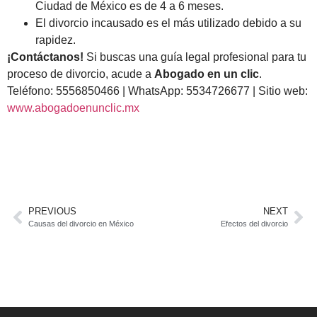
Ciudad de México es de 4 a 6 meses.
El divorcio incausado es el más utilizado debido a su
rapidez.
¡Contáctanos!
Si buscas una guía legal profesional para tu
proceso de divorcio, acude a
Abogado en un clic
.
Teléfono: 5556850466 | WhatsApp: 5534726677 | Sitio web:
www.abogadoenunclic.mx
PREVIOUS
NEXT
Causas del divorcio en México
Efectos del divorcio