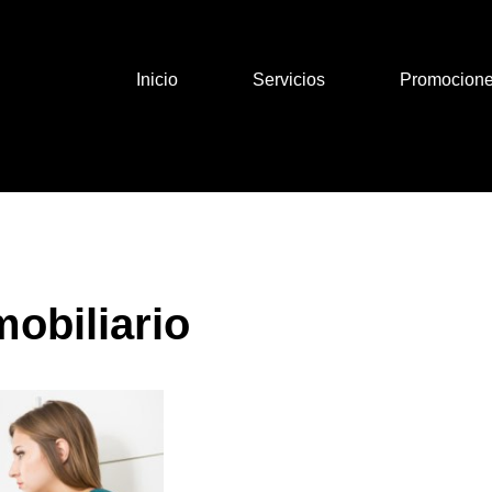
Inicio
Servicios
Promocion
obiliario