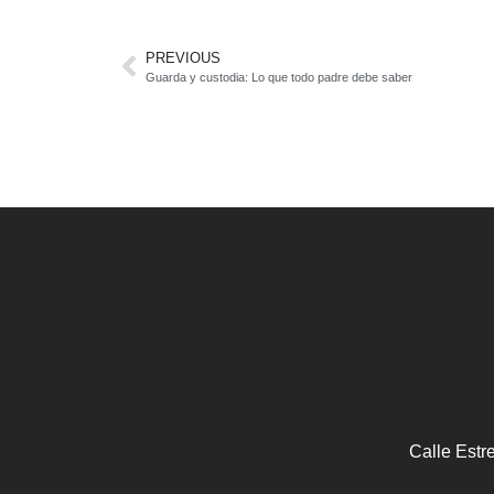
PREVIOUS
Guarda y custodia: Lo que todo padre debe saber
Calle Estr