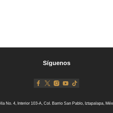
Síguenos
ella No. 4, Interior 103-A, Col. Barrio San Pablo, Iztapalapa, M