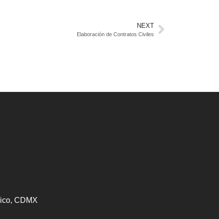
NEXT
Elaboración de Contratos Civiles
éxico, CDMX