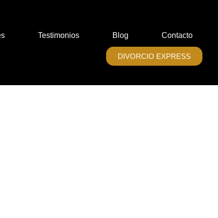
es
Testimonios
Blog
Contacto
DIVORCIO EXPRESS