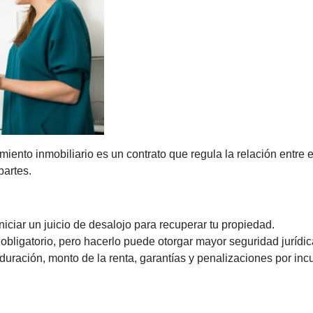
iento inmobiliario es un contrato que regula la relación entre el
partes.
iciar un juicio de desalojo para recuperar tu propiedad.
 obligatorio, pero hacerlo puede otorgar mayor seguridad jurídic
uración, monto de la renta, garantías y penalizaciones por inc